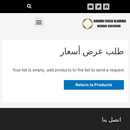
طلب عرض أسعار
Your list is empty, add products to the list to send a request
Return to Products
اتصل بنا