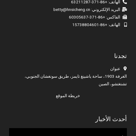
الهاتف: +86-371-63211287
البريد الإلكتروني:
betty@hnsicheng.cn
الفاكس: +86-371-60305637
الهاتف: +86-15738804601
تجدنا
عنوان
الغرفة 1903، ساحة ياشينغ تايمز، طريق سونغشان الجنوبي،
تشنغتشو، الصين
خريطة الموقع
أحدث الأخبار