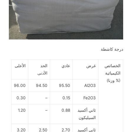
درجة كاشطة
الخصائص
غرض
عادي
الحد
الأعلى
الكيميائية
الأدنى
(% وزنا)
96.00
94.50
95.50
Al2O3
0.30
–
0.15
Fe2O3
ثاني أكسيد
0.88
–
1.20
السيليكون
ثاني أكسيد
2.70
2.50
3.20