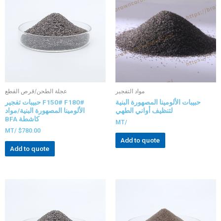
مواد التفجير
عجلة الطحن/قرص القطع
حبيبات الألومينا المصهورة البنية
F150# F180# حبيبات تفجير
لتنظيف أواني الطهي
الألومينا المصهورة البنية/مواد
كاشطة BFA
/MT
/MT
$
780.00
Add to quote
Add to quote